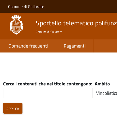
Salta al contenuto principale
Skip to site navigation
Comune di Gallarate
Sportello telematico polifunz
Comune di Gallarate
Domande frequenti
Pagamenti
Cerca i contenuti che nel titolo contengono:
Ambito