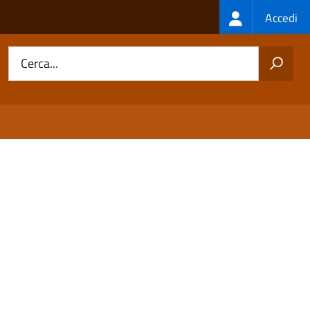
Login
Accedi
menu
Cerca...