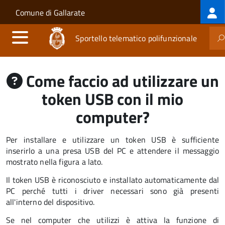
Log
Salta al contenuto principale
Skip to site navigation
Comune di Gallarate
me
Sportello telematico polifunzionale
Come faccio ad utilizzare un
token USB con il mio
computer?
Per installare e utilizzare un token USB è sufficiente
inserirlo a una presa USB del PC e attendere il messaggio
mostrato nella figura a lato.
Il token USB è riconosciuto e installato automaticamente dal
PC perché tutti i driver necessari sono già presenti
all'interno del dispositivo.
Se nel computer che utilizzi è attiva la funzione di