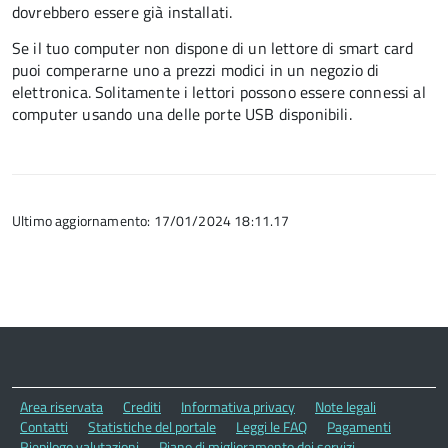
dovrebbero essere già installati.
Se il tuo computer non dispone di un lettore di smart card
puoi comperarne uno a prezzi modici in un negozio di
elettronica. Solitamente i lettori possono essere connessi al
computer usando una delle porte USB disponibili.
Ultimo aggiornamento: 17/01/2024 18:11.17
Area riservata
Crediti
Informativa privacy
Note legali
Contatti
Statistiche del portale
Leggi le FAQ
Pagamenti
Riepilogo valutazioni
Piano di miglioramento dei servizi