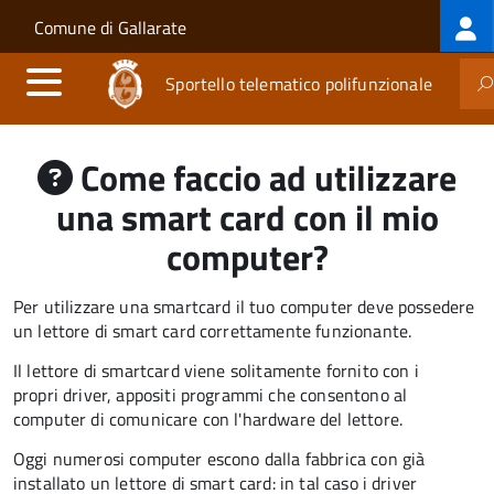
Log
Salta al contenuto principale
Skip to site navigation
Comune di Gallarate
me
Sportello telematico polifunzionale
Come faccio ad utilizzare
una smart card con il mio
computer?
Per utilizzare una smartcard il tuo computer deve possedere
un lettore di smart card correttamente funzionante.
Il lettore di smartcard viene solitamente fornito con i
propri driver, appositi programmi che consentono al
computer di comunicare con l'hardware del lettore.
Oggi numerosi computer escono dalla fabbrica con già
installato un lettore di smart card: in tal caso i driver